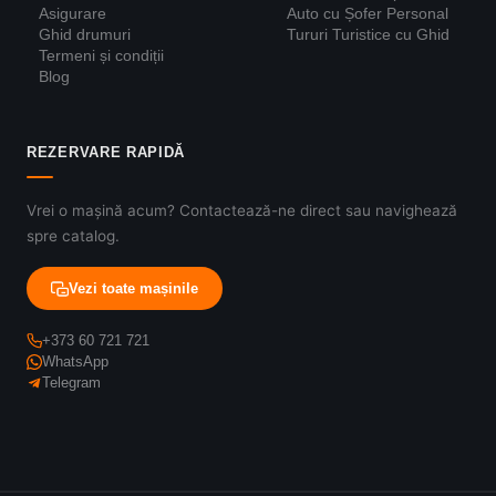
Asigurare
Auto cu Șofer Personal
Ghid drumuri
Tururi Turistice cu Ghid
Termeni și condiții
Blog
REZERVARE RAPIDĂ
Vrei o mașină acum? Contactează-ne direct sau navighează
spre catalog.
Vezi toate mașinile
+373 60 721 721
WhatsApp
Telegram