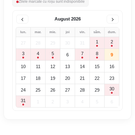
Zilele marcate cu roșu sunt indisponibile
August 2026
lun.
mar.
mie.
joi
vin.
sâm.
dum.
1
2
27
28
29
30
31
3
4
5
7
8
6
9
10
11
12
13
14
15
16
17
18
19
20
21
22
23
30
24
25
26
27
28
29
31
1
2
3
4
5
6