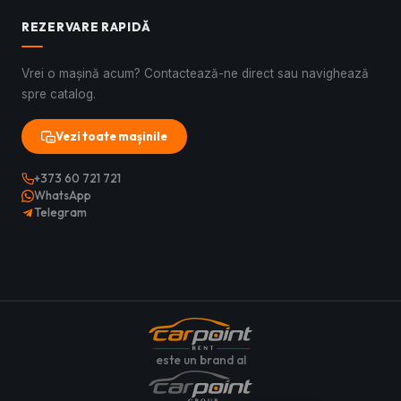
REZERVARE RAPIDĂ
Vrei o mașină acum? Contactează-ne direct sau navighează
spre catalog.
Vezi toate mașinile
+373 60 721 721
WhatsApp
Telegram
este un brand al