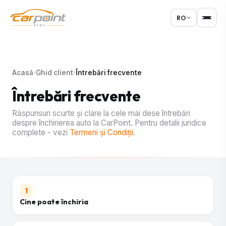
RO
Acasă
Ghid client
Întrebări frecvente
›
›
Întrebări frecvente
Răspunsuri scurte și clare la cele mai dese întrebări
despre închirierea auto la CarPoint. Pentru detalii juridice
complete - vezi
Termeni și Condiții
.
1
Cine poate închiria