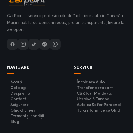
CarPoint - servicii profesionale de închiriere auto în Chișinău.
Mașini fiabile cu consum redus, prețuri transparente, livrare la
aeroport.
NAVIGARE
SERVICII
Acasă
Închiriere Auto
Catalog
Transfer Aeroport
Despre noi
Călătorii Moldova,
Contact
Ucraina & Europa
Asigurare
Auto cu Șofer Personal
Ghid drumuri
Tururi Turistice cu Ghid
Termeni și condiții
Blog