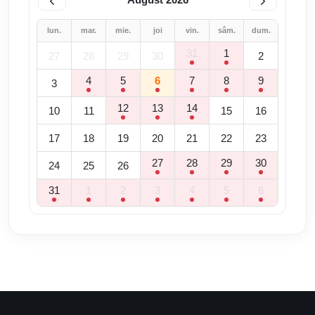
August 2026
lun.
mar.
mie.
joi
vin.
sâm.
dum.
31
1
27
28
29
30
2
4
5
6
7
8
9
3
12
13
14
10
11
15
16
17
18
19
20
21
22
23
27
28
29
30
24
25
26
31
1
2
3
4
5
6