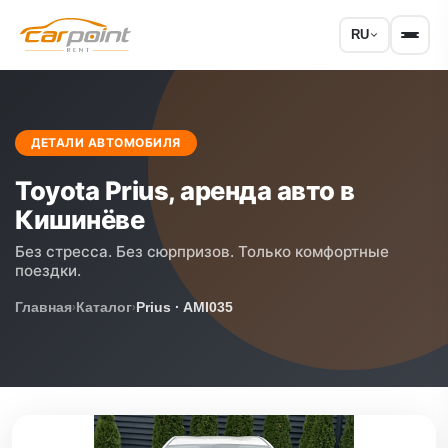
RU
ДЕТАЛИ АВТОМОБИЛЯ
Toyota Prius, аренда авто в
Кишинёве
Без стресса. Без сюрпризов. Только комфортные
поездки.
Главная
Каталог
Prius · AMI035
›
›