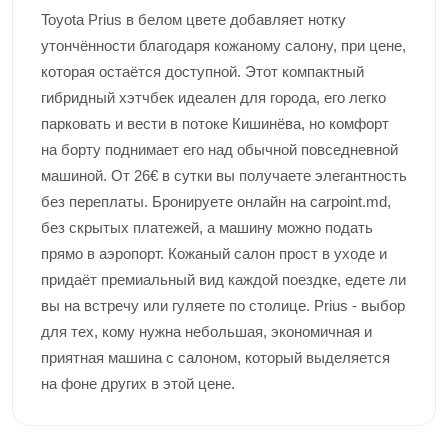
Toyota Prius в белом цвете добавляет нотку
утончённости благодаря кожаному салону, при цене,
которая остаётся доступной. Этот компактный
гибридный хэтчбек идеален для города, его легко
парковать и вести в потоке Кишинёва, но комфорт
на борту поднимает его над обычной повседневной
машиной. От 26€ в сутки вы получаете элегантность
без переплаты.
Бронируете онлайн на carpoint.md,
без скрытых платежей, а машину можно подать
прямо в аэропорт. Кожаный салон прост в уходе и
придаёт премиальный вид каждой поездке, едете ли
вы на встречу или гуляете по столице. Prius - выбор
для тех, кому нужна небольшая, экономичная и
приятная машина с салоном, который выделяется
на фоне других в этой цене.