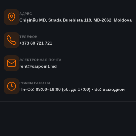
АДРЕС
Chișinău MD, Strada Burebista 118, MD-2062, Moldova
ТЕЛЕФОН
+373 60 721 721
ЭЛЕКТРОННАЯ ПОЧТА
rent@carpoint.md
РЕЖИМ РАБОТЫ
Пн–Сб: 09:00–18:00 (сб. до 17:00) • Вс: выходной