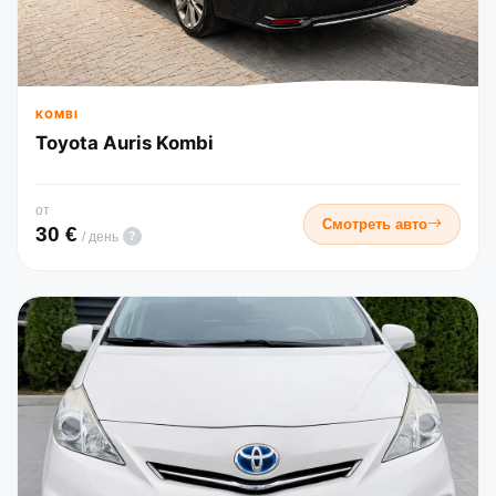
KOMBI
Toyota Auris Kombi
от
Смотреть авто
30 €
?
/ день