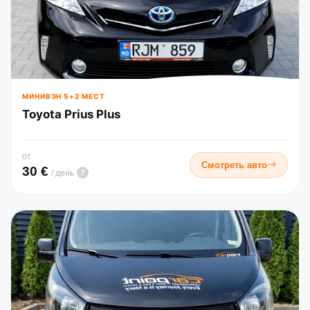
МИНИВЭН 5+2 МЕСТ
Toyota Prius Plus
от
Смотреть авто
30 €
?
/ день