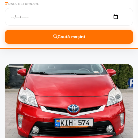
DATA RETURNARE
Caută mașini