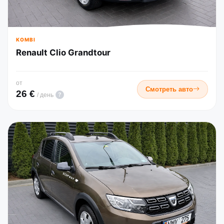
KOMBI
Renault Clio Grandtour
от
Смотреть авто
26 €
?
/ день