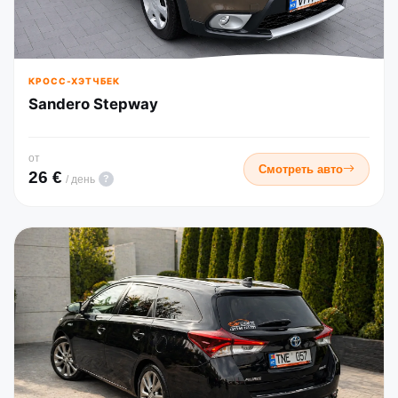
КРОСС-ХЭТЧБЕК
Sandero Stepway
от
Смотреть авто
26 €
?
/ день