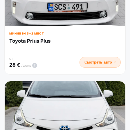
МИНИВЭН 5+2 МЕСТ
Toyota Prius Plus
от
Смотреть авто
28 €
?
/ день