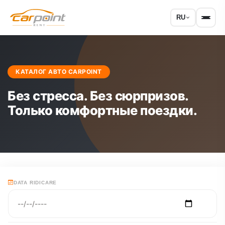
RU
КАТАЛОГ АВТО CARPOINT
Без стресса. Без сюрпризов.
Только комфортные поездки.
DATA RIDICARE