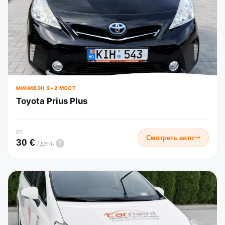
МИНИВЭН 5+2 МЕСТ
Toyota Prius Plus
от
Смотреть авто
30 €
?
/ день