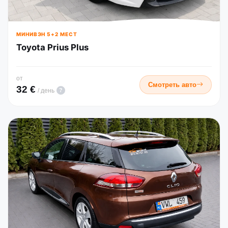
МИНИВЭН 5+2 МЕСТ
Toyota Prius Plus
от
Смотреть авто
32 €
?
/ день