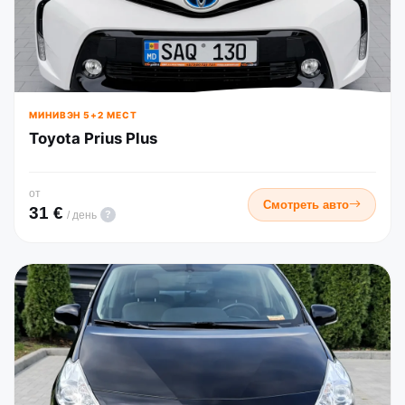
МИНИВЭН 5+2 МЕСТ
Toyota Prius Plus
от
Смотреть авто
31 €
?
/ день