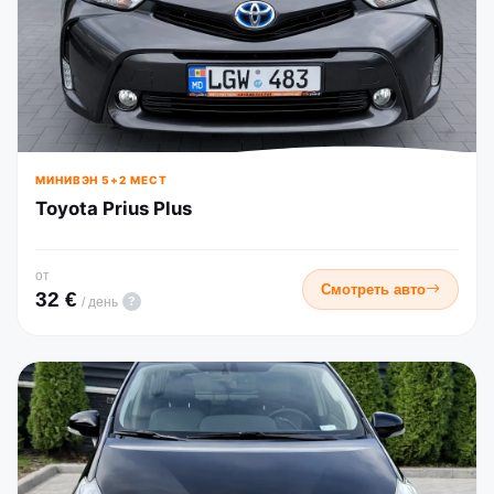
МИНИВЭН 5+2 МЕСТ
Toyota Prius Plus
от
Смотреть авто
32 €
?
/ день