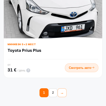
МИНИВЭН 5+2 МЕСТ
Toyota Prius Plus
от
Смотреть авто
31 €
?
/ день
→
1
2