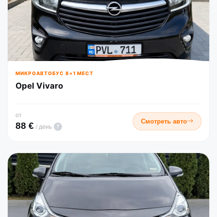
МИКРОАВТОБУС 8+1 МЕСТ
Opel Vivaro
от
Смотреть авто
88 €
?
/ день