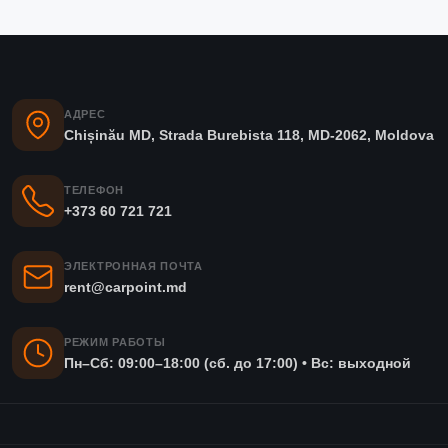
АДРЕС
Chișinău MD, Strada Burebista 118, MD-2062, Moldova
ТЕЛЕФОН
+373 60 721 721
ЭЛЕКТРОННАЯ ПОЧТА
rent@carpoint.md
РЕЖИМ РАБОТЫ
Пн–Сб: 09:00–18:00 (сб. до 17:00) • Вс: выходной