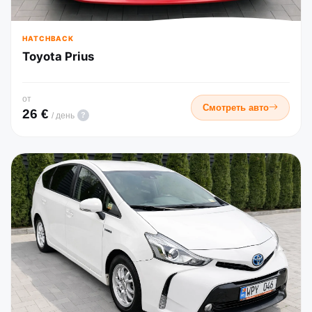
HATCHBACK
Toyota Prius
от
Смотреть авто
26 €
?
/ день