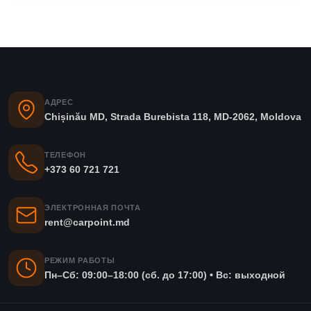
АДРЕС
Chișinău MD, Strada Burebista 118, MD-2062, Moldova
ТЕЛЕФОН
+373 60 721 721
ЭЛЕКТРОННАЯ ПОЧТА
rent@carpoint.md
РЕЖИМ РАБОТЫ
Пн–Сб: 09:00–18:00 (сб. до 17:00) • Вс: выходной